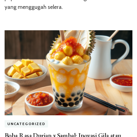
yang menggugah selera.
UNCATEGORIZED
Boba Rasa Durian x Sambal: Inovasi Gila atau