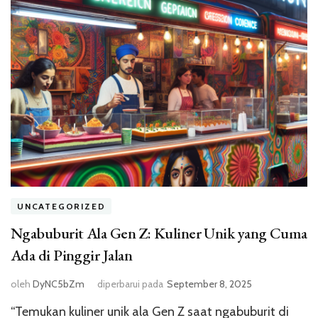
UNCATEGORIZED
Ngabuburit Ala Gen Z: Kuliner Unik yang Cuma
Ada di Pinggir Jalan
oleh
DyNC5bZm
diperbarui pada
September 8, 2025
“Temukan kuliner unik ala Gen Z saat ngabuburit di