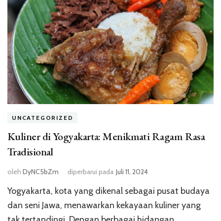
UNCATEGORIZED
Kuliner di Yogyakarta: Menikmati Ragam Rasa
Tradisional
oleh
DyNC5bZm
diperbarui pada
Juli 11, 2024
Yogyakarta, kota yang dikenal sebagai pusat budaya
dan seni Jawa, menawarkan kekayaan kuliner yang
tak tertandingi. Dengan berbagai hidangan