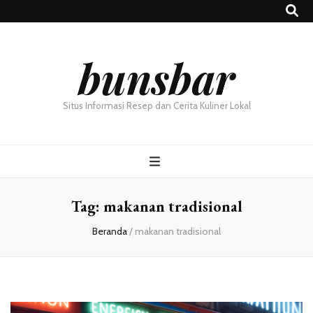
bunsbar
Situs Informasi Resep dan Cerita Kuliner Lokal
Tag:
makanan tradisional
Beranda
/
makanan tradisional