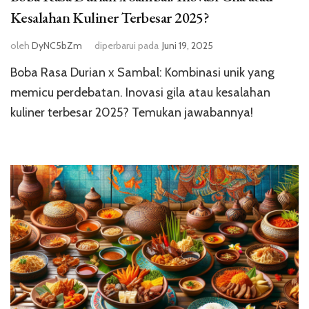
Kesalahan Kuliner Terbesar 2025?
oleh
DyNC5bZm
diperbarui pada
Juni 19, 2025
Boba Rasa Durian x Sambal: Kombinasi unik yang
memicu perdebatan. Inovasi gila atau kesalahan
kuliner terbesar 2025? Temukan jawabannya!